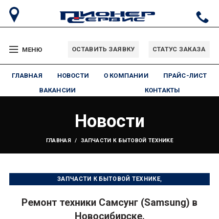
ОСТАВИТЬ ЗАЯВКУ
СТАТУС ЗАКАЗА
МЕНЮ
ГЛАВНАЯ
НОВОСТИ
О КОМПАНИИ
ПРАЙС-ЛИСТ
ВАКАНСИИ
КОНТАКТЫ
Новости
ГЛАВНАЯ
ЗАПЧАСТИ К БЫТОВОЙ ТЕХНИКЕ
,
ЗАПЧАСТИ К БЫТОВОЙ ТЕХНИКЕ
,
ПОДКЛЮЧЕНИЕ БЫТОВОЙ ТЕХНИКИ
Ремонт техники Самсунг (Samsung) в
РЕМОНТ БЫТОВОЙ ТЕХНИКИ
Новосибирске.