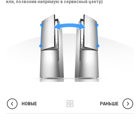
или, позвонив напрямую в сервисный центр)
НОВЫЕ
РАНЬШЕ