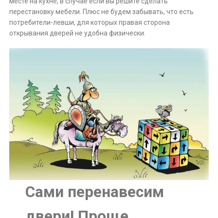
месте на кухне, в случае если вы решите сделать
перестановку мебели. Плюс не будем забывать, что есть
потребители-левши, для которых правая сторона
открывания дверей не удобна физически.
Сами перенавесим
двери! Проще