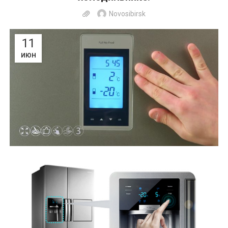
Novosibirsk
11
ИЮН