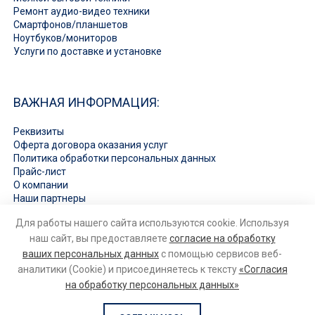
Ремонт аудио-видео техники
Смартфонов/планшетов
Ноутбуков/мониторов
Услуги по доставке и установке
ВАЖНАЯ ИНФОРМАЦИЯ:
Реквизиты
Оферта договора оказания услуг
Политика обработки персональных данных
Прайс-лист
О компании
Наши партнеры
Вакансии
Для работы нашего сайта используются cookie. Используя
Ответы на вопросы
наш сайт, вы предоставляете
согласие на обработку
ваших персональных данных
с помощью сервисов веб-
аналитики (Cookie) и присоединяетесь к тексту
«Согласия
на обработку персональных данных»
© 2026
Ремонт бытовой техники и электроники
. Все права
защищены