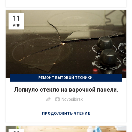
11
АПР
,
РЕМОНТ БЫТОВОЙ ТЕХНИКИ
,
УСТРАНЕНИЕ НЕИСПРАВНОСТИ
УХОД ЗА ТЕХНИКОЙ
Лопнуло стекло на варочной панели.
Novosibirsk
ПРОДОЛЖИТЬ ЧТЕНИЕ