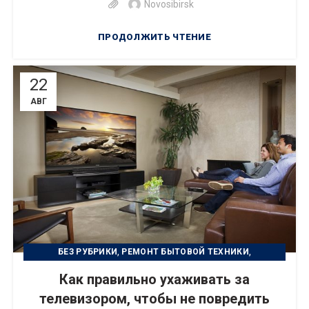
Novosibirsk
ПРОДОЛЖИТЬ ЧТЕНИЕ
22
АВГ
,
,
БЕЗ РУБРИКИ
РЕМОНТ БЫТОВОЙ ТЕХНИКИ
,
УСТРАНЕНИЕ НЕИСПРАВНОСТИ
УХОД ЗА ТЕХНИКОЙ
Как правильно ухаживать за
телевизором, чтобы не повредить